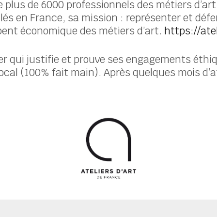
e plus de 6000 professionnels des métiers d’art 
tallés en France, sa mission : représenter et dé
ppent économique des métiers d’art.
https://ate
r qui justifie et prouve ses engagements éth
 local (100% fait main). Après quelques mois d