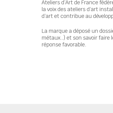
Ateliers d’Art de France fédèr
la voix des ateliers d’art ins
d’art et contribue au dévelo
La marque a déposé un dossie
métaux..) et son savoir faire
réponse favorable.