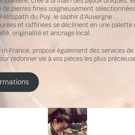
oaillière, crée à la main des bijoux uniques, en 
té de pierres fines soigneusement sélectionnée
e Feldspath du Puy, le saphir d’Auvergne …
urées et raffinées se déclinent en une palette 
té, originalité et ancrage local.
 in France, propose également des services de 
our redonner vie à vos pièces les plus précieus
ormations