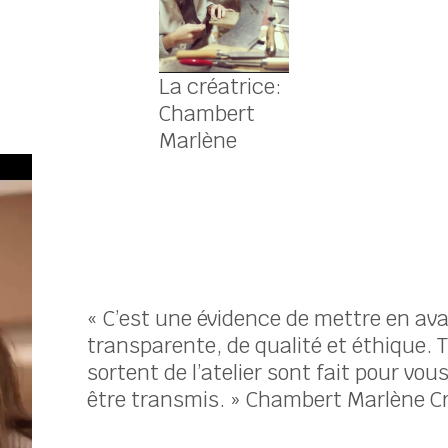
La créatrice:
Chambert
Marlène
« C’est une évidence de mettre en av
transparente, de qualité et éthique. T
sortent de l’atelier sont fait pour vo
être transmis. » Chambert Marlène Cr