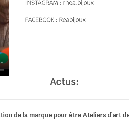
INSTAGRAM : rhea.bijoux
FACEBOOK : Reabijoux
Actus:
ion de la marque pour être Ateliers d’art d