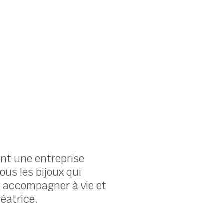
ant une entreprise
ous les bijoux qui
us accompagner à vie et
éatrice.