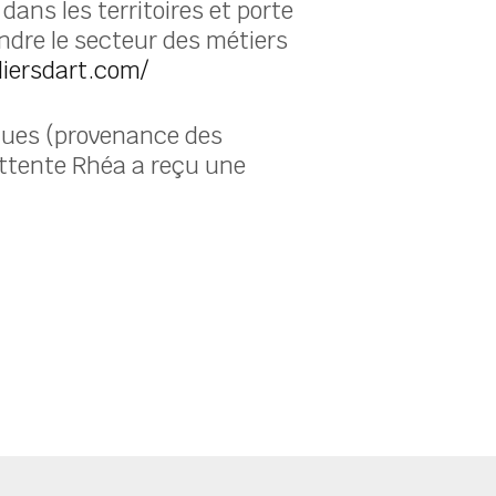
dans les territoires et porte
fendre le secteur des métiers
liersdart.com/
iques (provenance des
’attente Rhéa a reçu une