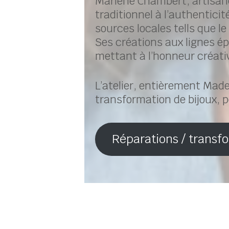
Marlène Chambert, artisane j
traditionnel à l’authentici
sources locales tells que l
Ses créations aux lignes ép
mettant à l’honneur créativi
L’atelier, entièrement Made
transformation de bijoux, p
Réparations / transf