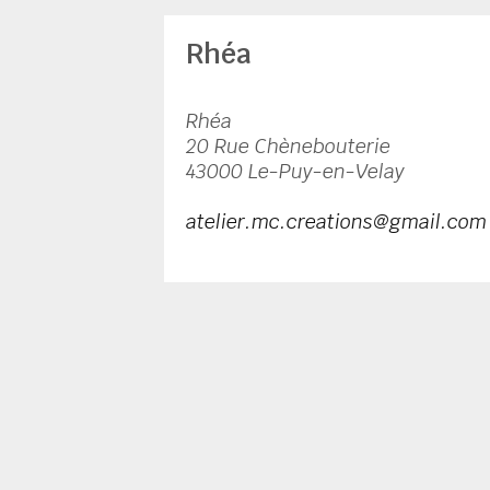
Rhéa
Rhéa
20 Rue Chènebouterie
43000 Le-Puy-en-Velay
atelier.mc.creations@gmail.com