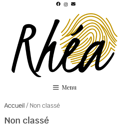
Skip
to
content
Menu
Accueil
/ Non classé
Non classé