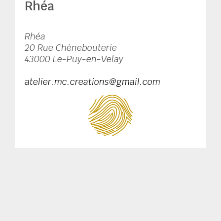
Rhéa
Rhéa
20 Rue Chènebouterie
43000 Le-Puy-en-Velay
atelier.mc.creations@gmail.com