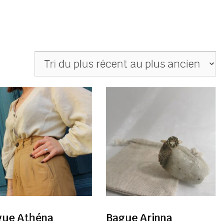
gue Athéna
Bague Arinna