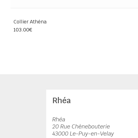
Collier Athéna
103.00
€
Rhéa
Rhéa
20 Rue Chènebouterie
43000 Le-Puy-en-Velay