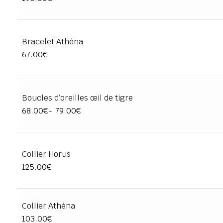
Bracelet Athéna
67.00
€
Boucles d’oreilles œil de tigre
68.00
€
-
79.00
€
Collier Horus
125.00
€
Collier Athéna
103.00
€