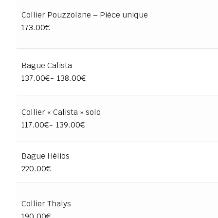
Collier Pouzzolane – Pièce unique
173.00
€
Bague Calista
137.00
€
-
138.00
€
Collier « Calista » solo
117.00
€
-
139.00
€
Bague Hélios
220.00
€
Collier Thalys
190.00
€