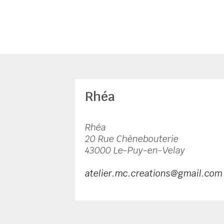
Rhéa
Rhéa
20 Rue Chènebouterie
43000 Le-Puy-en-Velay
atelier.mc.creations@gmail.com