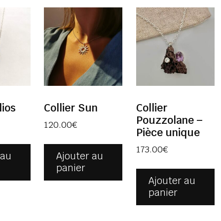
lios
Collier Sun
Collier
Pouzzolane –
120.00
€
Pièce unique
173.00
€
 au
Ajouter au
panier
Ajouter au
panier