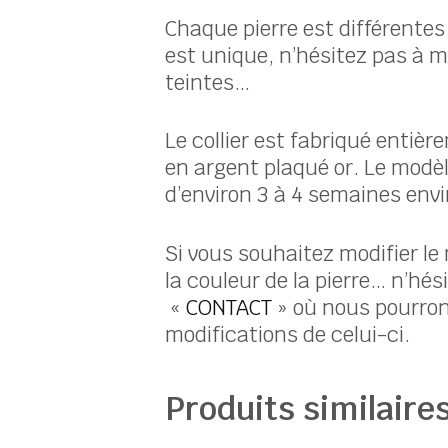
Chaque pierre est différente
est unique, n’hésitez pas à m
teintes…
Le collier est fabriqué entièr
en argent plaqué or. Le modè
d’environ 3 à 4 semaines envi
Si vous souhaitez modifier le 
la couleur de la pierre… n’hés
«
CONTACT
» où nous pourrons
modifications de celui-ci.
Produits similaire