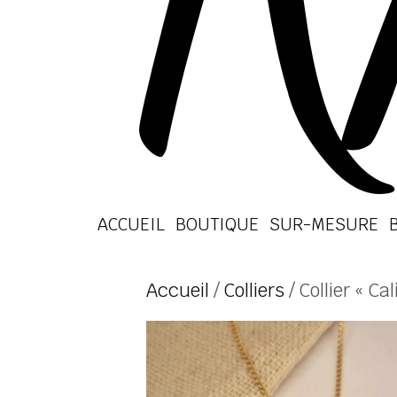
ACCUEIL
BOUTIQUE
SUR-MESURE
Accueil
/
Colliers
/ Collier « Cal