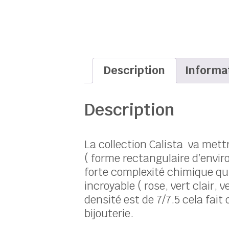
Description
Informa
Description
La collection Calista va mettr
( forme rectangulaire d’envir
forte complexité chimique qui 
incroyable ( rose, vert clair, 
densité est de 7/7.5 cela fait 
bijouterie.