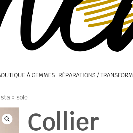
BOUTIQUE À GEMMES
RÉPARATIONS / TRANSFORM
ista » solo
Collier